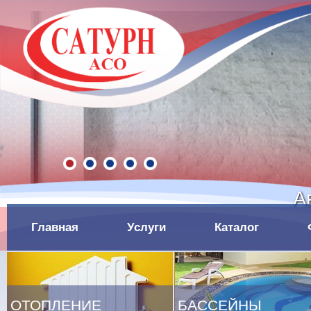
А
Главная
Услуги
Каталог
ОТОПЛЕНИЕ
БАССЕЙНЫ