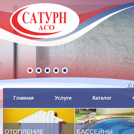
А
Главная
Услуги
Каталог
ОТОПЛЕНИЕ
БАССЕЙНЫ