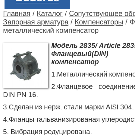
Главная
/
Каталог
/
Сопутствующее об
Запорная арматура
/
Компенсаторы
/ Ф
металлический компенсатор
Модель 2835/ Article 283
Фланцевый(DIN) 
компенсатор
1.Металлический компенс
2.Фланцевое соединени
DIN PN 16.
3.Сделан из нерж. стали марки AISI 304.
4.Фланцы-гальванизированая углеродист
5. Вибрация редуцирована.