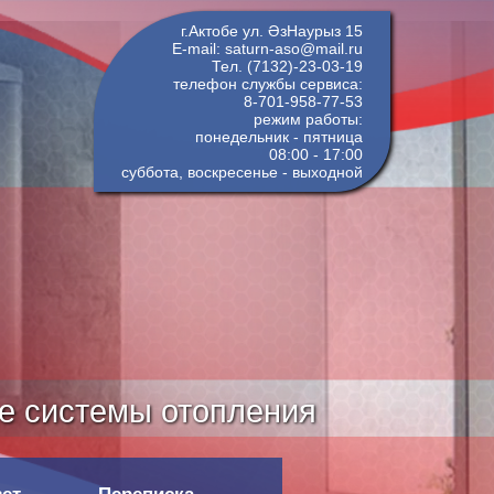
г.Актобе ул. ӘзНаурыз 15
E-mail: saturn-aso@mail.ru
Тел. (7132)-23-03-19
телефон службы сервиса:
8-701-958-77-53
режим работы:
понедельник - пятница
08:00 - 17:00
суббота, воскресенье - выходной
е системы отопления