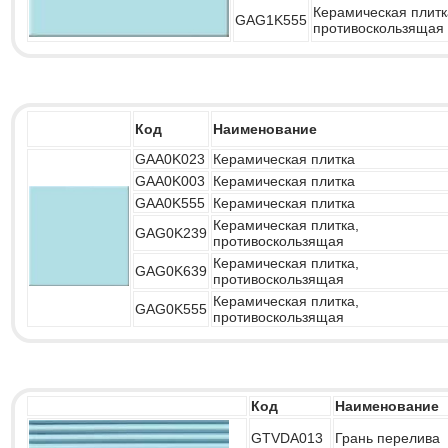
Керамическая плитк
GAG1K555
противоскользящая
Код
Наименование
GAA0K023
Керамическая плитка
GAA0K003
Керамическая плитка
GAA0K555
Керамическая плитка
Керамическая плитка,
GAG0K239
противоскользящая
Керамическая плитка,
GAG0K639
противоскользящая
Керамическая плитка,
GAG0K555
противоскользящая
Код
Наименование
GTVDA013
Грань перелива