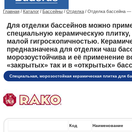
Главная
/
Каталог
/
Бассейны
/
Отделка
/ Отделка бассейна —
Для отделки бассейнов можно прим
специальную керамическую плитку
малой гигроскопичностью. Керамич
предназначена для отделки чаш бас
морозоустойчива и её применение в
«закрытых» так и в «открытых» басс
Специальная, морозостойкая керамическая плитка для б
Код
Наименование