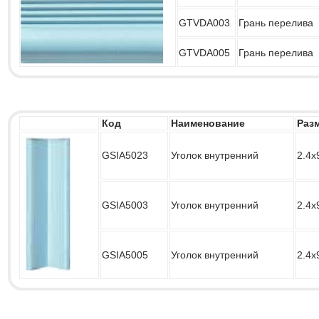
GTVDA003
Грань перелива
GTVDA005
Грань перелива
Код
Наименование
Раз
GSIA5023
Уголок внутренний
2.4х
GSIA5003
Уголок внутренний
2.4х
GSIA5005
Уголок внутренний
2.4х