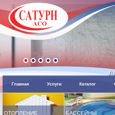
А
Главная
Услуги
Каталог
ОТОПЛЕНИЕ
БАССЕЙНЫ