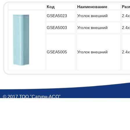
Код
Наименование
Раз
GSEA5023
Уголок внешний
2.4х
GSEA5003
Уголок внешний
2.4х
GSEA5005
Уголок внешний
2.4х
© 2017 ТОО "Сатурн-АСО"