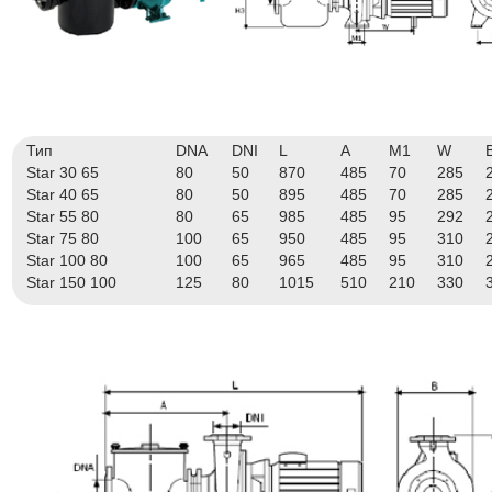
Тип
DNA
DNI
L
A
M1
W
Star 30 65
80
50
870
485
70
285
Star 40 65
80
50
895
485
70
285
Star 55 80
80
65
985
485
95
292
Star 75 80
100
65
950
485
95
310
Star 100 80
100
65
965
485
95
310
Star 150 100
125
80
1015
510
210
330