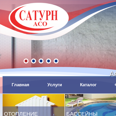
А
Главная
Услуги
Каталог
ОТОПЛЕНИЕ
БАССЕЙНЫ