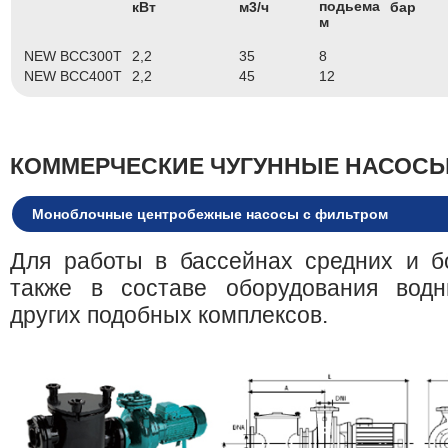
подьема
кВт
м3/ч
бар
м
NEW BCC300T
2,2
35
8
NEW BCC400T
2,2
45
12
КОММЕРЧЕСКИЕ ЧУГУННЫЕ НАСОСЫ
Моноблочные центробежные насосы с фильтром
Для работы в бассейнах средних и б
также в составе оборудования водн
других подобных комплексов.