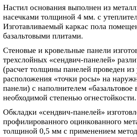
Настил основания выполнен из металл
насечками толщиной 4 мм. с утеплите
Изготавливаемый каркас пола помещен
базальтовыми плитами.
Стеновые и кровельные панели изгото
трехслойных «сендвич-панелей» разл
(расчет толщины панелей проведен из
расположения «точки росы» на наруж
панели) с наполнителем «базальтовое 
необходимой степенью огнестойкости.
Обкладки «сендвич-панелей» изготовл
профилированного оцинкованного мет
толщиной 0,5 мм с применением мето