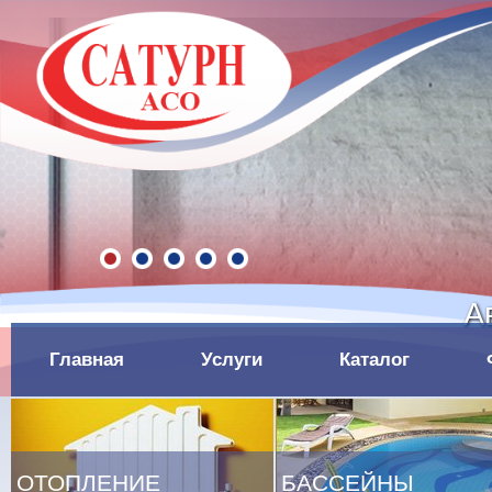
А
Главная
Услуги
Каталог
ОТОПЛЕНИЕ
БАССЕЙНЫ