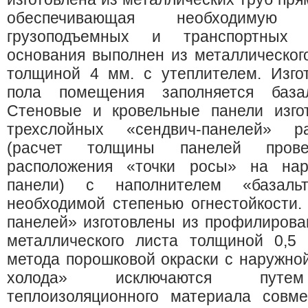
обеспечивающая необходимую
грузоподъемных и транспортных 
основания выполнен из металлическог
толщиной 4 мм. с утеплителем. Изго
пола помещения заполняется база
Стеновые и кровельные панели изго
трехслойных «сендвич-панелей» р
(расчет толщины панелей пров
расположения «точки росы» на нар
панели) с наполнителем «базаль
необходимой степенью огнестойкости.
панелей» изготовлены из профилирова
металлического листа толщиной 0,5
метода порошковой окраски с наружно
холода» исключаются путем
теплоизоляционного материала совме